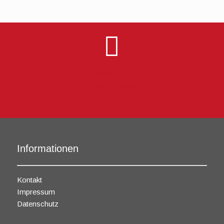
Hauptstr. 27a
26465 Langeoog
Informationen
Kontakt
Impressum
Datenschutz