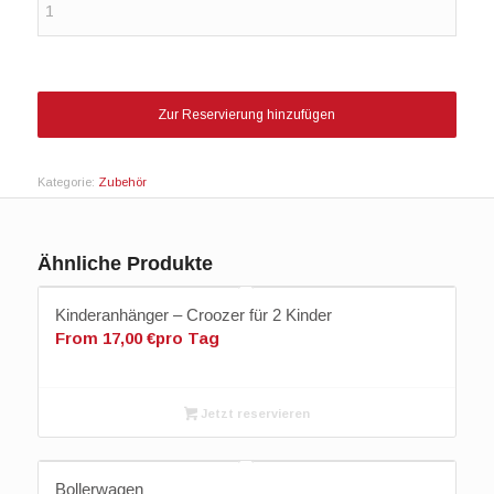
Zur Reservierung hinzufügen
Kategorie:
Zubehör
Ähnliche Produkte
Kinderanhänger – Croozer für 2 Kinder
From
17,00
€
pro Tag
Jetzt reservieren
Bollerwagen