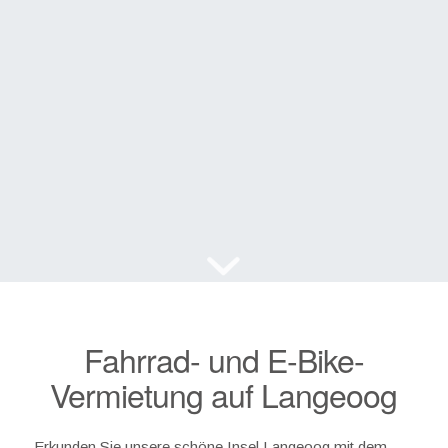
Fahrrad- und E-Bike-
Vermietung auf Langeoog
Erkunden Sie unsere schöne Insel Langeoog mit dem