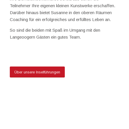
Teilnehmer Ihre eigenen kleinen Kunstwerke erschaffen.
Darüber hinaus bietet Susanne in den oberen Räumen
Coaching für ein erfolgreiches und erfülltes Leben an.
So sind die beiden mit Spaß im Umgang mit den
Langeoogern Gästen ein gutes Team.
Über unsere Inselführungen
Bunte Buden