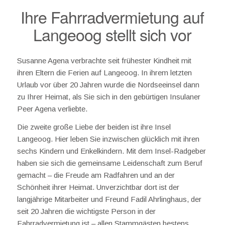
Ihre Fahrradvermietung auf
Langeoog stellt sich vor
Susanne Agena verbrachte seit frühester Kindheit mit
ihren Eltern die Ferien auf Langeoog. In ihrem letzten
Urlaub vor über 20 Jahren wurde die Nordseeinsel dann
zu Ihrer Heimat, als Sie sich in den gebürtigen Insulaner
Peer Agena verliebte.
Die zweite große Liebe der beiden ist ihre Insel
Langeoog. Hier leben Sie inzwischen glücklich mit ihren
sechs Kindern und Enkelkindern. Mit dem Insel-Radgeber
haben sie sich die gemeinsame Leidenschaft zum Beruf
gemacht – die Freude am Radfahren und an der
Schönheit ihrer Heimat. Unverzichtbar dort ist der
langjährige Mitarbeiter und Freund Fadil Ahrlinghaus, der
seit 20 Jahren die wichtigste Person in der
Fahrradvermietung ist – allen Stammgästen bestens