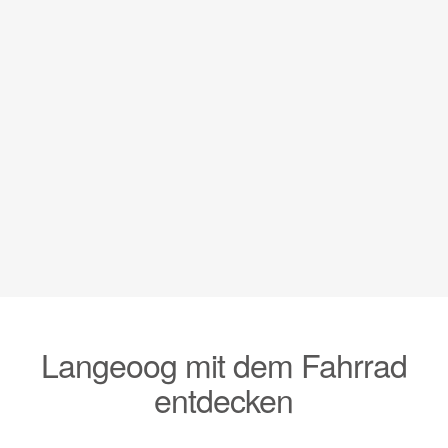
schwingen Sie sich direkt nach Ihrer Anreise aufs
Rad. Unser Insel-Radgeber stellt Ihnen gerne
direkt in der Hauptstraße 27a (mitten im Dorf) das
gewünschte Fahrrad für Ihren Langeoog-Urlaub
zur Verfügung.
Öffnungszeiten
Langeoog mit dem Fahrrad
entdecken