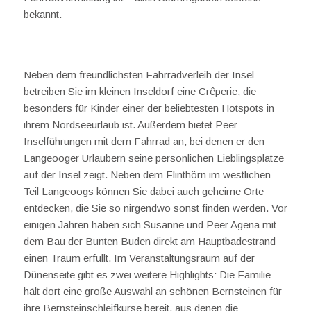
bekannt.
Neben dem freundlichsten Fahrradverleih der Insel
betreiben Sie im kleinen Inseldorf eine Crêperie, die
besonders für Kinder einer der beliebtesten Hotspots in
ihrem Nordseeurlaub ist. Außerdem bietet Peer
Inselführungen mit dem Fahrrad an, bei denen er den
Langeooger Urlaubern seine persönlichen Lieblingsplätze
auf der Insel zeigt. Neben dem Flinthörn im westlichen
Teil Langeoogs können Sie dabei auch geheime Orte
entdecken, die Sie so nirgendwo sonst finden werden. Vor
einigen Jahren haben sich Susanne und Peer Agena mit
dem Bau der Bunten Buden direkt am Hauptbadestrand
einen Traum erfüllt. Im Veranstaltungsraum auf der
Dünenseite gibt es zwei weitere Highlights: Die Familie
hält dort eine große Auswahl an schönen Bernsteinen für
ihre Bernsteinschleifkurse bereit, aus denen die